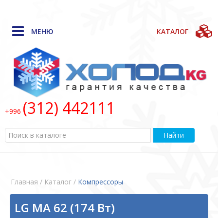
МЕНЮ
КАТАЛОГ
(312) 442111
+996
Найти
Главная
/ Каталог /
Компрессоры
LG MA 62 (174 Вт)