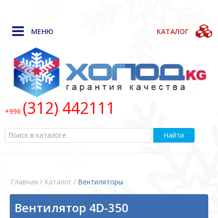
МЕНЮ
КАТАЛОГ
(312) 442111
+996
Найти
Главная
/ Каталог /
Bентиляторы
Вентилятор 4D-350