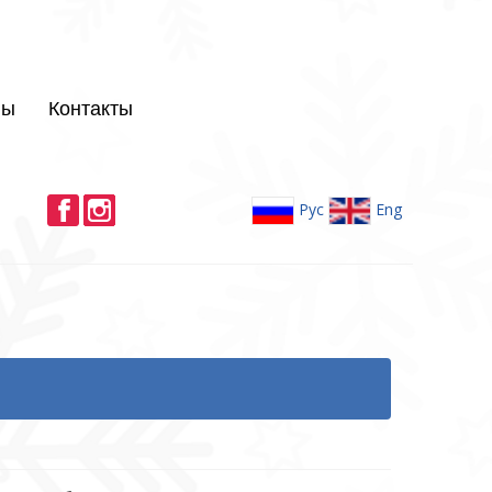
лы
Контакты
Рус
Eng