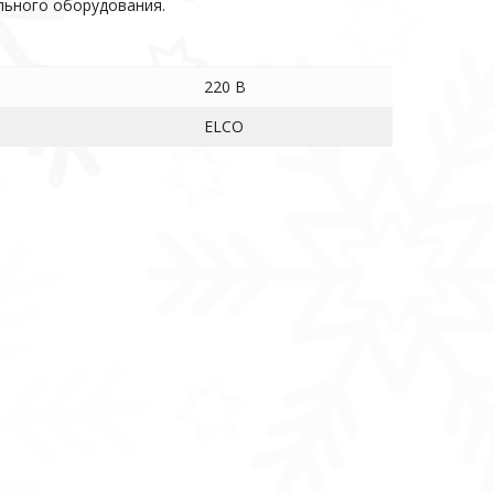
льного оборудования.
220 В
ELCO