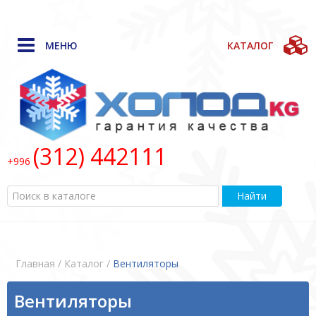
МЕНЮ
КАТАЛОГ
(312) 442111
+996
Найти
Главная
/ Каталог /
Bентиляторы
Bентиляторы