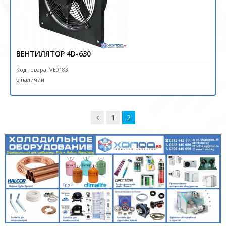
ВЕНТИЛЯТОР 4D-630
Код товара: VE0183
в наличии
1
2