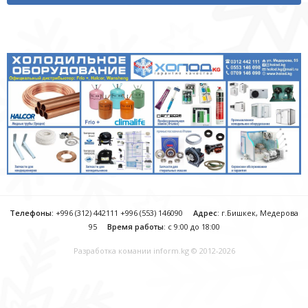
Телефоны:
+996 (312) 442111 +996 (553) 146090
Адрес
: г.Бишкек, Медерова
95
Время работы
: с 9:00 до 18:00
Разработка комании
inform.kg
© 2012-2026