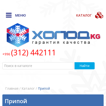
МЕНЮ
КАТАЛОГ
(312) 442111
+996
Найти
Главная
/ Каталог /
Припой
Припой