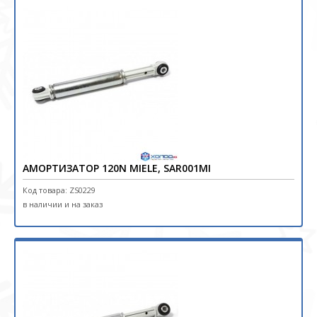
АМОРТИЗАТОР 120N MIELE, SAR001MI
Код товара: ZS0229
в наличии и на заказ