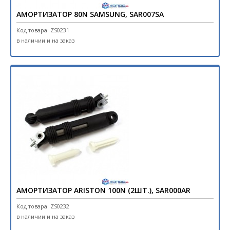
АМОРТИЗАТОР 80N SAMSUNG, SAR007SA
Код товара: ZS0231
в наличии и на заказ
АМОРТИЗАТОР ARISTON 100N (2ШТ.), SAR000AR
Код товара: ZS0232
в наличии и на заказ