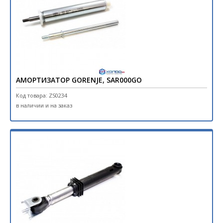
АМОРТИЗАТОР GORENJE, SAR000GO
Код товара: ZS0234
в наличии и на заказ