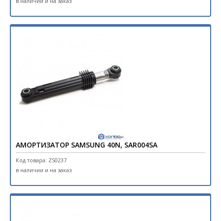
в наличии и на заказ
АМОРТИЗАТОР SAMSUNG 40N, SAR004SA
Код товара: ZS0237
в наличии и на заказ