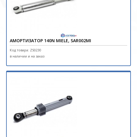
АМОРТИЗАТОР 140N MIELE, SAR002MI
Код товара: ZS0230
в наличии и на заказ