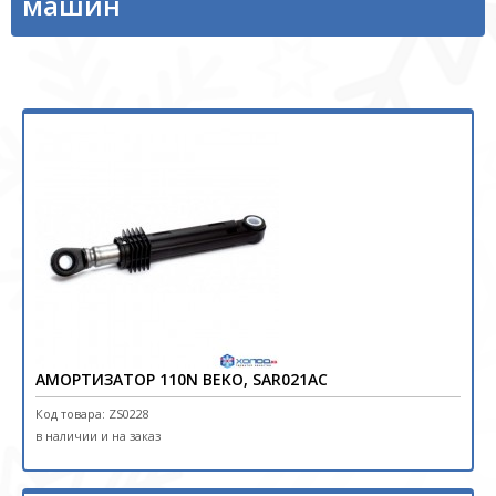
машин
АМОРТИЗАТОР 110N BEKO, SAR021AC
Код товара: ZS0228
в наличии и на заказ