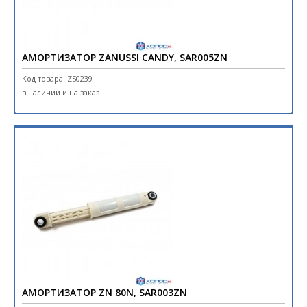
АМОРТИЗАТОР ZANUSSI CANDY, SAR005ZN
Код товара: ZS0239
в наличии и на заказ
АМОРТИЗАТОР ZN 80N, SAR003ZN