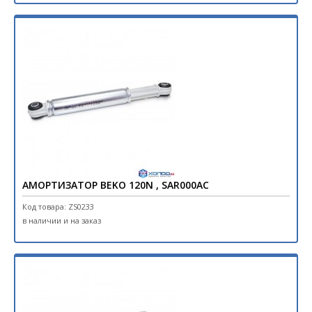
АМОРТИЗАТОР BEKO 120N , SAR000AC
Код товара: ZS0233
в наличии и на заказ