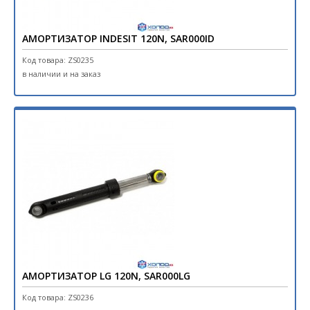
АМОРТИЗАТОР INDESIT 120N, SAR000ID
Код товара: ZS0235
в наличии и на заказ
АМОРТИЗАТОР LG 120N, SAR000LG
Код товара: ZS0236