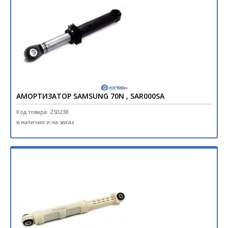
АМОРТИЗАТОР SAMSUNG 70N , SAR000SA
Код товара: ZS0238
в наличии и на заказ