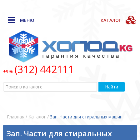
МЕНЮ
КАТАЛОГ
(312) 442111
+996
Найти
Главная
/ Каталог /
Зап. Части для стиральных машин
Зап. Части для стиральных